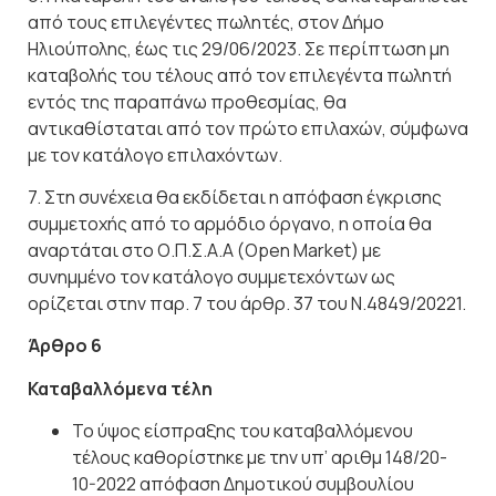
από τους επιλεγέντες πωλητές, στον Δήμο
Ηλιούπολης, έως τις 29/06/2023. Σε περίπτωση μη
καταβολής του τέλους από τον επιλεγέντα πωλητή
εντός της παραπάνω προθεσμίας, θα
αντικαθίσταται από τον πρώτο επιλαχών, σύμφωνα
με τον κατάλογο επιλαχόντων.
7. Στη συνέχεια θα εκδίδεται η απόφαση έγκρισης
συμμετοχής από το αρμόδιο όργανο, η οποία θα
αναρτάται στο Ο.Π.Σ.Α.Α (Open Market) με
συνημμένο τον κατάλογο συμμετεχόντων ως
ορίζεται στην παρ. 7 του άρθρ. 37 του Ν.4849/20221.
Άρθρο
6
Καταβαλλόμενα
τέλη
Το ύψος είσπραξης του καταβαλλόμενου
τέλους καθορίστηκε με την υπ’ αριθμ 148/20-
10-2022 απόφαση Δημοτικού συμβουλίου