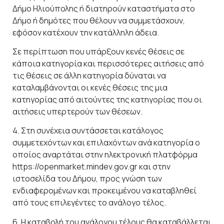
Δήμο Ηλιούπολης ή διατηρούν καταστήματα στο
Δήμο ή δημότες που θέλουν να συμμετάσχουν,
εφόσον κατέχουν την κατάλληλη άδεια.
Σε περίπτωση που υπάρξουν κενές θέσεις σε
κάποια κατηγορία και περισσότερες αιτήσεις από
τις θέσεις σε άλλη κατηγορία δύναται να
καταλαμβάνονται οι κενές θέσεις της μια
κατηγορίας από αιτούντες της κατηγορίας που οι
αιτήσεις υπερτερούν των θέσεων.
4. Στη συνέχεια συντάσσεται κατάλογος
συμμετεχόντων και επιλαχόντων ανά κατηγορία ο
οποίος αναρτάται στην ηλεκτρονική πλατφόρμα
https://openmarket.mindev.gov.gr
και στην
ιστοσελίδα του Δήμου, προς γνώση των
ενδιαφερομένων και προκειμένου να καταβληθεί
από τους επιλεγέντες το ανάλογο τέλος.
6. Η καταβολή του ανάλογου τέλους θα καταβάλλεται