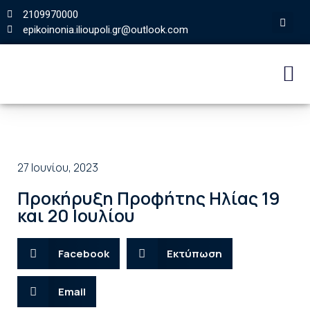
2109970000
epikoinonia.ilioupoli.gr@outlook.com
27 Ιουνίου, 2023
Προκήρυξη Προφήτης Ηλίας 19
και 20 Ιουλίου
Facebook
Εκτύπωση
Email