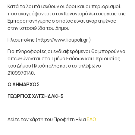
Κατά τα λοιπά ισχύουν οι όροι και οι περιορισμοί
που αναγράφονται στον Κανονισμό λειτουργίας της
Εμποροπανήγυρης ο οποίος είναι αναρτημένος
στην ιστοσελίδα του Δήμου
Ηλιούπολης (https://www.ilioupoli
.gr )
Για πληροφορίες οι ενδιαφερόμενοι θα μπορούν να
απευθύνονται στο Τμήμα Εσόδων και Περιουσίας
του Δήμου Ηλιούπολης και στο τηλέφωνο
2109970140.
Ο
ΔΗΜΑΡΧΟΣ
ΓΕΩΡΓΙΟΣ
ΧΑΤΖΗΔΑΚΗΣ
Δείτε τον χάρτη του Προφήτη Ηλία
ΕΔΩ