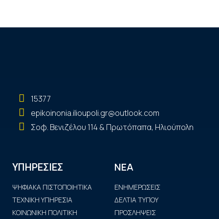
15377
epikoinonia.ilioupoli.gr@outlook.com
Σοφ. Βενιζέλου 114 & Πρωτόπαπα, Ηλιούπολη
ΝΕΑ
ΥΠΗΡΕΣΙΕΣ
ΨΗΦΙΑΚΑ ΠΙΣΤΟΠΟΙΗΤΙΚΑ
ΕΝΗΜΕΡΩΣΕΙΣ
ΤΕΧΝΙΚΗ ΥΠΗΡΕΣΙΑ
ΔΕΛΤΙΑ ΤΥΠΟΥ
ΚΟΙΝΩΝΙΚΗ ΠΟΛΙΤΙΚΗ
ΠΡΟΣΛΗΨΕΙΣ