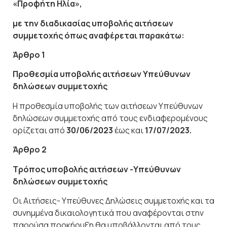
«Προφήτη Ηλία»,
με
την
διαδικασίας
υποβολής
αιτήσεων
συμμετοχής όπως αναφέρεται παρακάτω:
Άρθρο
1
Προθεσμία
υποβολής
αιτήσεων
Υπεύθυνων
δηλώσεων
συμμετοχής
Η προθεσμία υποβολής των αιτήσεων Υπεύθυνων
δηλώσεων συμμετοχής από τους ενδιαφερομένους
ορίζεται από
30/06/2023
έως και
17/07/2023.
Άρθρο
2
Τρόπος
υποβολής
αιτήσεων
-Υπεύθυνων
δηλώσεων
συμμετοχής
Οι Αιτήσεις- Υπεύθυνες Δηλώσεις συμμετοχής και τα
συνημμένα δικαιολογητικά που αναφέρονται στην
παρούσα προκήρυξη θα υποβάλλονται από τους