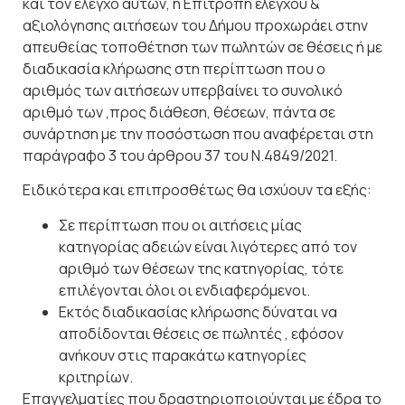
και τον έλεγχο αυτών, η Επιτροπή ελέγχου &
αξιολόγησης αιτήσεων του Δήμου προχωράει στην
απευθείας τοποθέτηση των πωλητών σε θέσεις ή με
διαδικασία κλήρωσης στη περίπτωση που ο
αριθμός των αιτήσεων υπερβαίνει το συνολικό
αριθμό των ,προς διάθεση, θέσεων, πάντα σε
συνάρτηση με την ποσόστωση που αναφέρεται στη
παράγραφο 3 του άρθρου 37 του Ν.4849/2021.
Ειδικότερα και επιπροσθέτως θα ισχύουν τα
εξής:
Σε περίπτωση που οι αιτήσεις μίας
κατηγορίας αδειών είναι λιγότερες από τον
αριθμό των θέσεων της κατηγορίας, τότε
επιλέγονται όλοι οι ενδιαφερόμενοι.
Εκτός διαδικασίας κλήρωσης δύναται να
αποδίδονται θέσεις σε πωλητές , εφόσον
ανήκουν στις παρακάτω κατηγορίες
κριτηρίων.
Επαγγελματίες που δραστηριοποιούνται με έδρα το