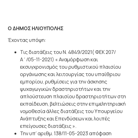
Ο
ΔΗΜΟΣ
ΗΛΙΟΥΠΟΛΗΣ
Έχοντας
υπόψη:
Τις διατάξεις του Ν. 4849/2021( ΦΕΚ 207/
Α΄/05-11-2021) « Αναμόρφωση και
εκσυγχρονισμός του ρυθμιστικού πλαισίου
οργάνωσης και λειτουργίας του υπαίθριου
εμπορίου, ρυθμίσεις για την άσκησης
ψυχαγωγικών δραστηριοτήτων και την
απλούστευση πλαισίου δραστηριοτήτων στη
εκπαίδευση, βελτιώσεις στην επιμελητηριακή
νομοθεσία άλλες διατάξεις του Υπουργείου
Ανάπτυξης και Επενδύσεων και λοιπές
επείγουσες διατάξεις ».
Την υπ’ αριθμ. 138/11-05-2023 απόφαση