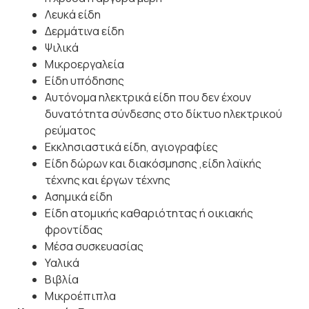
Λευκά
είδη
Δερμάτινα
είδη
Ψιλικά
Μικροεργαλεία
Είδη
υπόδησης
Αυτόνομα ηλεκτρικά είδη που δεν έχουν
δυνατότητα σύνδεσης στο δίκτυο ηλεκτρικού
ρεύματος
Εκκλησιαστικά είδη,
αγιογραφίες
Είδη δώρων και διακόσμησης ,είδη λαϊκής
τέχνης και έργων
τέχνης
Ασημικά
είδη
Είδη ατομικής καθαριότητας ή οικιακής
φροντίδας
Μέσα
συσκευασίας
Υαλικά
Βιβλία
Μικροέπιπλα