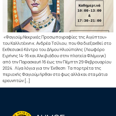
«Φαγιούμ Νεκρικές Προσωπογραφίες της Αιγύπτου»
του Καλλιτέχνη κ. Ανδρέα Τσίλιου, που θα διεξαχθεί στο
Εκθεσιακό Κέντρο του Δήμου Ηλιούπολης (Λεωφόρο
Ειρήνης 14-16 και Αλκιβιάδου στην πλατεία Φλέμινγκ)
από την Παρασκευή 16 έως την Πέμπτη 29 Φεβρουαρίου
2024. Λίγα λόγια για την Έκθεση: Τα πορτρέτα της
περιοχής Φαγιούμ ήρθαν στο φως αλλά και στα μάτια
ερευνητών […]