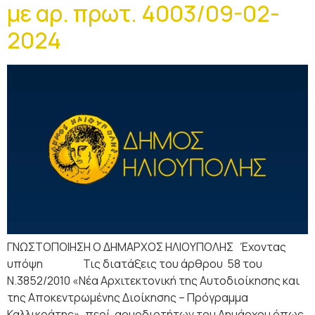
με αρ. πρωτ. 4003/09-02-
2024
ΓΝΩΣΤΟΠΟΙΗΣΗ Ο ΔΗΜΑΡΧΟΣ ΗΛΙΟΥΠΟΛΗΣ Έχοντας
υπόψη Τις διατάξεις του άρθρου 58 του
Ν.3852/2010 «Νέα Αρχιτεκτονική της Αυτοδιοίκησης και
της Αποκεντρωμένης Διοίκησης – Πρόγραμμα
Καλλικράτης», περί αρμοδιοτήτων του Δημάρχου όπως