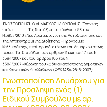
ΓΝΩΣΤΟΠΟΙΗΣΗ Ο ΔΗΜΑΡΧΟΣ ΗΛΙΟΥΠΟΛΗΣ Έχοντας
υπόψη Τις διατάξεις του άρθρου 58 του
Ν.3852/2010 «Νέα Αρχιτεκτονική της Αυτοδιοίκησης και
της Αποκεντρωμένης Διοίκησης – Πρόγραμμα
Καλλικράτης», περί αρμοδιοτήτων του Δημάρχου όπως
ισχύει. Τις διατάξεις των άρθρων 11 έως και 17 του Ν.
3584/2007 και του άρθρου 163 του Ν.
3584/2007 «Κύρωση του κώδικα κατάστασης Δημοτικών
και Κοινοτικών Υπαλλήλων» (ΦΕΚ 143Α/28-6-2007) […]
Γνωστοποίηση Δημάρχου για
την Πρόσληψη ενός (1)
Ειδικού Συμβούλου με αρ.