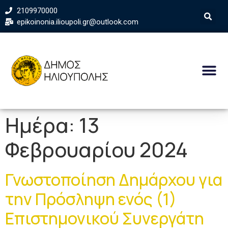
2109970000
epikoinonia.ilioupoli.gr@outlook.com
Ημέρα:
13
Φεβρουαρίου 2024
Γνωστοποίηση Δημάρχου για
την Πρόσληψη ενός (1)
Επιστημονικού Συνεργάτη