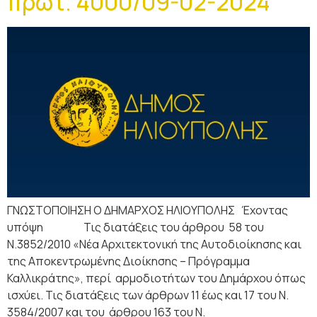
πρωτ. 4000/09-02-2024
ΓΝΩΣΤΟΠΟΙΗΣΗ Ο ΔΗΜΑΡΧΟΣ ΗΛΙΟΥΠΟΛΗΣ Έχοντας
υπόψη Τις διατάξεις του άρθρου 58 του
Ν.3852/2010 «Νέα Αρχιτεκτονική της Αυτοδιοίκησης και
της Αποκεντρωμένης Διοίκησης – Πρόγραμμα
Καλλικράτης», περί αρμοδιοτήτων του Δημάρχου όπως
ισχύει. Τις διατάξεις των άρθρων 11 έως και 17 του Ν.
3584/2007 και του άρθρου 163 του Ν.