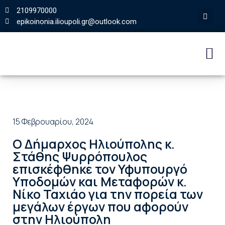
2109970000
epikoinonia.ilioupoli.gr@outlook.com
15 Φεβρουαρίου, 2024
O Δήμαρχος Ηλιούπολης κ.
Στάθης Ψυρρόπουλος
επισκέφθηκε τον Υφυπουργό
Υποδομών και Μεταφορών κ.
Νίκο Ταχιάο για την πορεία των
μεγάλων έργων που αφορούν
στην Ηλιούπολη