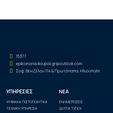
15377
epikoinonia.ilioupoli.gr@outlook.com
Σοφ. Βενιζέλου 114 & Πρωτόπαπα, Ηλιούπολη
ΝΕΑ
ΥΠΗΡΕΣΙΕΣ
ΨΗΦΙΑΚΑ ΠΙΣΤΟΠΟΙΗΤΙΚΑ
ΕΝΗΜΕΡΩΣΕΙΣ
ΤΕΧΝΙΚΗ ΥΠΗΡΕΣΙΑ
ΔΕΛΤΙΑ ΤΥΠΟΥ