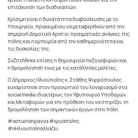
επιτάχυνση των διαδικασιών.
Κρίσιμη είναι η δυνατότητα διαβούλευσης με το
Υπουργείο, προκειμένου να μεταφερθούν από την
σημερινή Δημοτική Αρχή οι πραγματικές ανάγκες της
πόλης και η εμπειρία από την καθημερινότητα και
τις δυσκολίες της.
Συζητήθηκε επίσης η δημιουργία πεζογεφυρών και
η δρομολόγησή τους με τις κατάλληλες μελέτες.
Ο Δήμαρχος Ηλιούπολης κ. Στάθης Ψυρρόπουλος
ευχαρίστησε στον προσωπικό του λογαριασμό στα
social media ιδιαιτέρως τον Υφυπουργό Υποδομών
και Μεταφορών για την πρόθεση του να στηρίξει τη
δρομολόγηση των σημαντικών έργων στην πόλη.
#αστικησηραγγα #εργαπολης
#ηΗλιουποληαλλαζει