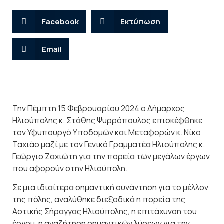
Facebook
Εκτύπωση
Email
Την Πέμπτη 15 Φεβρουαρίου 2024 ο Δήμαρχος
Ηλιούπολης κ. Στάθης Ψυρρόπουλος επισκέφθηκε
τον Υφυπουργό Υποδομών και Μεταφορών κ. Νίκο
Ταχιάο μαζί με τον Γενικό Γραμματέα Ηλιούπολης κ.
Γεώργιο Ζαχιώτη για την πορεία των μεγάλων έργων
που αφορούν στην Ηλιούπολη.
Σε μια ιδιαίτερα σημαντική συνάντηση για το μέλλον
της πόλης, αναλύθηκε διεξοδικά η πορεία της
Αστικής Σήραγγας Ηλιούπολης, η επιτάχυνση του
έργου, η αναζήτηση σημαντικών λύσεων για την