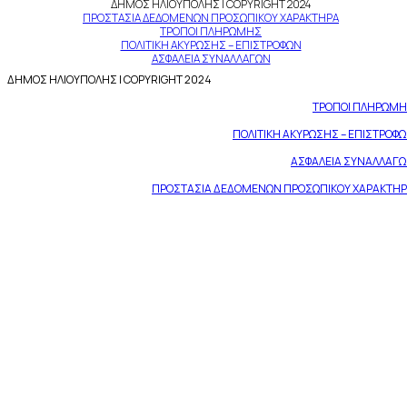
ΔΗΜΟΣ ΗΛΙΟΥΠΟΛΗΣ | COPYRIGHT 2024
ΠΡΟΣΤΑΣΙΑ ΔΕΔΟΜΕΝΩΝ ΠΡΟΣΩΠΙΚΟΥ ΧΑΡΑΚΤΗΡΑ
ΤΡΟΠΟΙ ΠΛΗΡΩΜΗΣ
ΠΟΛΙΤΙΚΗ ΑΚΥΡΩΣΗΣ – ΕΠΙΣΤΡΟΦΩΝ
ΑΣΦΑΛΕΙΑ ΣΥΝΑΛΛΑΓΩΝ
ΔΗΜΟΣ ΗΛΙΟΥΠΟΛΗΣ | COPYRIGHT 2024
ΤΡΟΠΟΙ ΠΛΗΡΩΜ
ΠΟΛΙΤΙΚΗ ΑΚΥΡΩΣΗΣ – ΕΠΙΣΤΡΟΦ
ΑΣΦΑΛΕΙΑ ΣΥΝΑΛΛΑΓ
ΠΡΟΣΤΑΣΙΑ ΔΕΔΟΜΕΝΩΝ ΠΡΟΣΩΠΙΚΟΥ ΧΑΡΑΚΤΗ