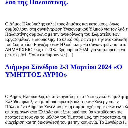
λαό της Παλαιστίνης.
Ο Δήμος Ηλιούπολης καλεί τους δημότες και κατοίκους, όπως
συμβάλλουν στη συγκέντρωση Υγειονομικού Υλικού για τον λαό τ
Παλαιστίνης σύμφωνα με την ανακοίνωση του Σωματείου των
Εργαζομένων Ηλιούπολης. Το υλικό σύμφωνα με την ανακοίνωση
του Σωματείου Εργαζομένων Ηλιούπολης θα συγκεντρώνεται στο
ΔΗΜΑΡΧΕΙΟ έως τις 20 Φεβρουαρίου 2024 για να μπορέσει να
μεταφερθεί. Όσοι επιθυμούν να […]
Διήμερο Συνέδριο 2-3 Μαρτίου 2024 «Ο
ΥΜΗΤΤΟΣ ΑΥΡΙΟ»
O Δήμος Ηλιούπολης σε συνεργασία με το Γεωτεχνικό Επιμελητή
Ελλάδος φιλοξενεί μετά από πρωτοβουλία των «Συνεργασιών
Πόλης» ένα Διήμερο Συνέδριο με τη συμμετοχή κορυφαίων ειδικώ
επιστημόνων από Ελλάδα και εξωτερικό που θα καταθέσουν τις
προτάσεις τους για το μέλλον του Υμηττού μας, την προστασία, τη
διαχείριση και τη διασύνδεσή του με την κοινωνία. Το Συνέδριο [