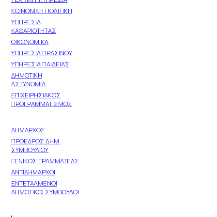
ΚΟΙΝΩΝΙΚΗ ΠΟΛΙΤΙΚΗ
ΥΠΗΡΕΣΙΑ
ΚΑΘΑΡΙΟΤΗΤΑΣ
ΟΙΚΟΝΟΜΙΚΑ
ΥΠΗΡΕΣΙΑ ΠΡΑΣΙΝΟΥ
ΥΠΗΡΕΣΙΑ ΠΑΙΔΕΙΑΣ
ΔΗΜΟΤΙΚΗ
ΑΣΤΥΝΟΜΙΑ
ΕΠΙΧΕΙΡΗΣΙΑΚΟΣ
ΠΡΟΓΡΑΜΜΑΤΙΣΜΟΣ
ΔΗΜΟΤΙΚΗ
ΑΡΧΗ
ΔΗΜΑΡΧΟΣ
ΠΡΟΕΔΡΟΣ ΔΗΜ.
ΣΥΜΒΟΥΛΙΟΥ
ΓΕΝΙΚΟΣ ΓΡΑΜΜΑΤΕΑΣ
ΑΝΤΙΔΗΜΑΡΧΟΙ
ΕΝΤΕΤΑΛΜΕΝΟΙ
ΔΗΜΟΤΙΚΟΙ ΣΥΜΒΟΥΛΟΙ