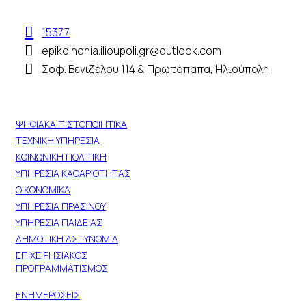
15377
epikoinonia.ilioupoli.gr@outlook.com
Σοφ. Βενιζέλου 114 & Πρωτόπαπα, Ηλιούπολη
ΥΠΗΡΕΣΙΕΣ
ΨΗΦΙΑΚΑ ΠΙΣΤΟΠΟΙΗΤΙΚΑ
ΤΕΧΝΙΚΗ ΥΠΗΡΕΣΙΑ
ΚΟΙΝΩΝΙΚΗ ΠΟΛΙΤΙΚΗ
ΥΠΗΡΕΣΙΑ ΚΑΘΑΡΙΟΤΗΤΑΣ
ΟΙΚΟΝΟΜΙΚΑ
ΥΠΗΡΕΣΙΑ ΠΡΑΣΙΝΟΥ
ΥΠΗΡΕΣΙΑ ΠΑΙΔΕΙΑΣ
ΔΗΜΟΤΙΚΗ ΑΣΤΥΝΟΜΙΑ
ΕΠΙΧΕΙΡΗΣΙΑΚΟΣ
ΠΡΟΓΡΑΜΜΑΤΙΣΜΟΣ
ΝΕΑ
ΕΝΗΜΕΡΩΣΕΙΣ