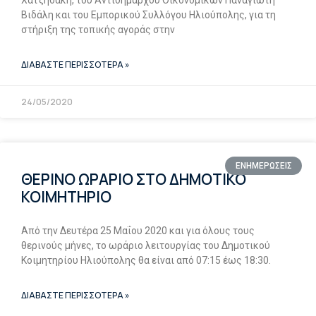
Χατζηδάκη, του Αντιδημάρχου Οικονομικών Παναγιώτη
Βιδάλη και του Εμπορικού Συλλόγου Ηλιούπολης, για τη
στήριξη της τοπικής αγοράς στην
ΔΙΑΒΑΣΤΕ ΠΕΡΙΣΣΟΤΕΡΑ »
24/05/2020
ΕΝΗΜΕΡΩΣΕΙΣ
ΘΕΡΙΝΟ ΩΡΑΡΙΟ ΣΤΟ ΔΗΜΟΤΙΚΟ
ΚΟΙΜΗΤΗΡΙΟ
Από την Δευτέρα 25 Μαΐου 2020 και για όλους τους
θερινούς μήνες, το ωράριο λειτουργίας του Δημοτικού
Κοιμητηρίου Ηλιούπολης θα είναι από 07:15 έως 18:30.
ΔΙΑΒΑΣΤΕ ΠΕΡΙΣΣΟΤΕΡΑ »