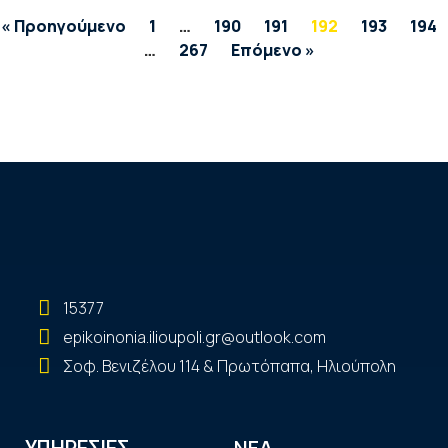
« Προηγούμενο
1
…
190
191
192
193
194
…
267
Επόμενο »
15377
epikoinonia.ilioupoli.gr@outlook.com
Σοφ. Βενιζέλου 114 & Πρωτόπαπα, Ηλιούπολη
ΝΕΑ