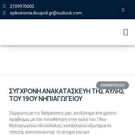
2109970000
epikoinonia.ilioupoli.gr@outlook.com
ΕΝΗΜΕΡΩΣΕΙΣ
ΣΥΓΧΡΟΝΗ ΑΝΑΚΑΤΑΣΚΕΥΗ ΤΗΣ ΑΥΛΗΣ
ΤΟΥ 19ΟΥ ΝΗΠΙΑΓΩΓΕΙΟΥ
Σύμφωνα με τις δεσμεύσεις μας, επιλύσαμε ένα χρόνιο
πρόβλημα, με την τοποθέτηση στην αυλή του 19ου
Νηπιαγωγείου Ηλιούπολης, κατάλληλου εξωτερικού
τάπητα, ικανοποιώντας το αίτημα γονιών