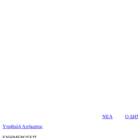
ΝΕΑ
Ο ΔΗ
Υποβολή Αιτήματος
ΕΝΗΜΕΡΩΣΕΙΣ