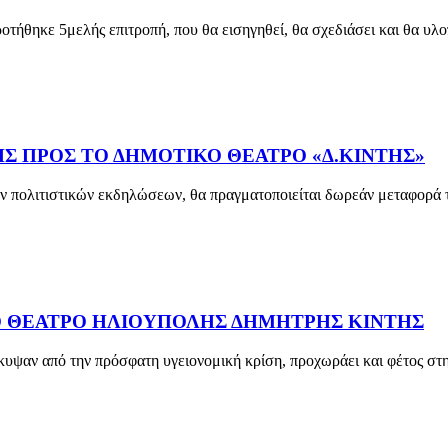
θηκε 5μελής επιτροπή, που θα εισηγηθεί, θα σχεδιάσει και θα υλοπ
 ΠΡΟΣ ΤΟ ΔΗΜΟΤΙΚΟ ΘΕΑΤΡΟ «Δ.ΚΙΝΤΗΣ»
νών πολιτιστικών εκδηλώσεων, θα πραγματοποιείται δωρεάν μεταφορά
Ο ΘΕΑΤΡΟ ΗΛΙΟΥΠΟΛΗΣ ΔΗΜΗΤΡΗΣ ΚΙΝΤΗΣ
οέκυψαν από την πρόσφατη υγειονομική κρίση, προχωράει και φέτος 