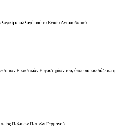
αλογική απαλλαγή από το Ενιαίο Ανταποδοτικό
εση των Eικαστικών Eργαστηρίων του, όπου παρουσιάζεται η
Πλατείας Παλαιών Πατρών Γερμανού