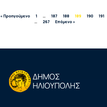
« Προηγούμενο
1
…
187
188
189
190
191
…
267
Επόμενο »