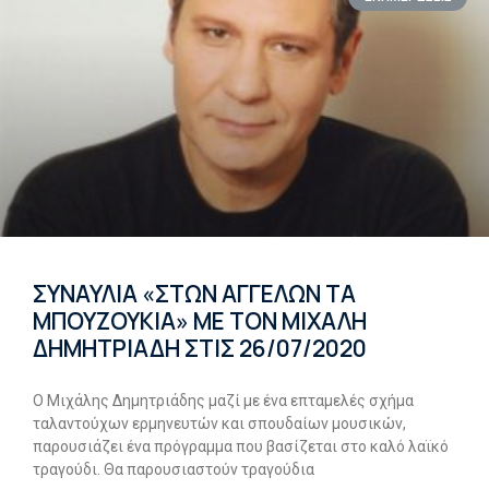
ΣΥΝΑΥΛΙΑ «ΣΤΩΝ ΑΓΓΕΛΩΝ ΤΑ
ΜΠΟΥΖΟΥΚΙΑ» ΜΕ ΤΟΝ ΜΙΧΑΛΗ
ΔΗΜΗΤΡΙΑΔΗ ΣΤΙΣ 26/07/2020
Ο Μιχάλης Δημητριάδης μαζί με ένα επταμελές σχήμα
ταλαντούχων ερμηνευτών και σπουδαίων μουσικών,
παρουσιάζει ένα πρόγραμμα που βασίζεται στο καλό λαϊκό
τραγούδι. Θα παρουσιαστούν τραγούδια