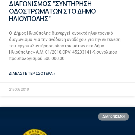
ΔΙΑΓΩΝΙΣΜΟΣ ”ΣΥΝΤΗΡΗΣΗ
ΟΔΟΣΤΡΩΜΑΤΩΝ ΣΤΟ ΔΗΜΟ
ΗΛΙΟΥΠΟΛΗΣ”
Ο Δήμος Ηλιούπολης διενεργεί ανοικτό ηλεκτρονικό
διαγωνισμό για την ανάδειξη αναδόχου για την εκτέλεση
του έργου «Συντήρηση οδοστρωμάτων στο Δήμο
Ηλιούπολης» Α.Μ. 01/2018,CPV: 45233141-9,συνολικού
προϋπολογισμού 500.000,00
ΔΙΑΒΑΣΤΕ ΠΕΡΙΣΣΟΤΕΡΑ »
21/03/2018
ΔΙΑΓΩΝΙΣΜΟΙ