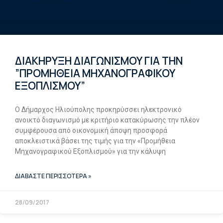
ΔΙΑΚΗΡΥΞΗ ΔΙΑΓΩΝΙΣΜΟΥ ΓΙΑ ΤΗΝ
”ΠΡΟΜΗΘΕΙΑ ΜΗΧΑΝΟΓΡΑΦΙΚΟΥ
ΕΞΟΠΛΙΣΜΟΥ”
Ο Δήμαρχος Ηλιούπολης προκηρύσσει ηλεκτρονικό
ανοικτό διαγωνισμό με κριτήριο κατακύρωσης την πλέον
συμφέρουσα από οικονομική άποψη προσφορά
αποκλειστικά βάσει της τιμής για την «Προμήθεια
Μηχανογραφικού Εξοπλισμού» για την κάλυψη
ΔΙΑΒΑΣΤΕ ΠΕΡΙΣΣΟΤΕΡΑ »
28/09/2017