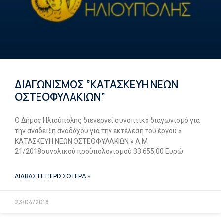
ΔΙΑΓΩΝΙΣΜΟΣ ”ΚΑΤΑΣΚΕΥΗ ΝΕΩΝ
ΟΣΤΕΟΦΥΛΑΚΙΩΝ”
Ο Δήμος Ηλιούπολης διενεργεί συνοπτικό διαγωνισμό για
την ανάδειξη αναδόχου για την εκτέλεση του έργου «
ΚΑΤΑΣΚΕΥΗ ΝΕΩΝ ΟΣΤΕΟΦΥΛΑΚΙΩΝ » Α.Μ.
21/2018συνολικού προϋπολογισμού 33.655,00 Ευρώ
ΔΙΑΒΑΣΤΕ ΠΕΡΙΣΣΟΤΕΡΑ »
23/04/2018