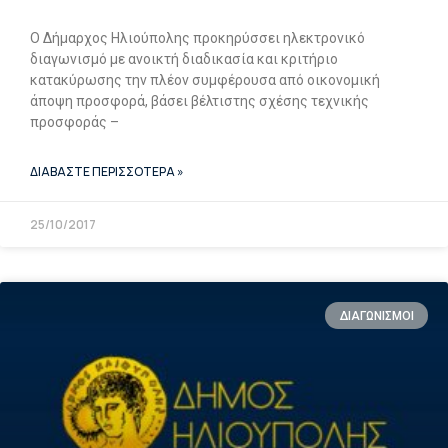
Ο Δήμαρχος Ηλιούπολης προκηρύσσει ηλεκτρονικό
διαγωνισμό με ανοικτή διαδικασία και κριτήριο
κατακύρωσης την πλέον συμφέρουσα από οικονομική
άποψη προσφορά, βάσει βέλτιστης σχέσης τεχνικής
προσφοράς –
ΔΙΑΒΑΣΤΕ ΠΕΡΙΣΣΟΤΕΡΑ »
25/10/2017
ΔΙΑΓΩΝΙΣΜΟΙ