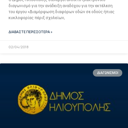
διαγωνισμό για την ανάδειξη αναδόχου για την εκτέλεση
του έργου «Διαμόρφωση διαφόρων οδών σε οδούς ήπιας
κυκλοφορίας πέριξ σχολείων,
ΔΙΑΒΑΣΤΕ ΠΕΡΙΣΣΟΤΕΡΑ »
02/04/2018
ΔΙΑΓΩΝΙΣΜΟΙ