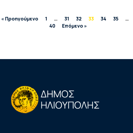
« Προηγούμενο
1
…
31
32
33
34
35
…
40
Επόμενο »