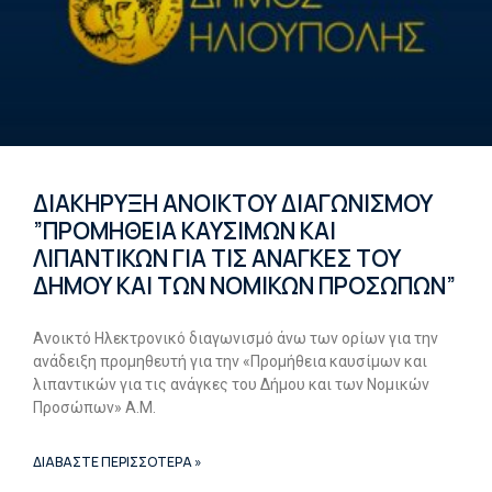
ΔΙΑΚΗΡΥΞΗ ΑΝΟΙΚΤΟΥ ΔΙΑΓΩΝΙΣΜΟΥ
”ΠΡΟΜΗΘΕΙΑ ΚΑΥΣΙΜΩΝ ΚΑΙ
ΛΙΠΑΝΤΙΚΩΝ ΓΙΑ ΤΙΣ ΑΝΑΓΚΕΣ ΤΟΥ
ΔΗΜΟΥ ΚΑΙ ΤΩΝ ΝΟΜΙΚΩΝ ΠΡΟΣΩΠΩΝ”
Ανοικτό Ηλεκτρονικό διαγωνισμό άνω των ορίων για την
ανάδειξη προμηθευτή για την «Προμήθεια καυσίμων και
λιπαντικών για τις ανάγκες του Δήμου και των Νομικών
Προσώπων» Α.Μ.
ΔΙΑΒΑΣΤΕ ΠΕΡΙΣΣΟΤΕΡΑ »