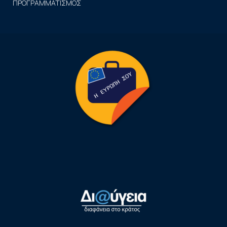
ΠΡΟΓΡΑΜΜΑΤΙΣΜΟΣ