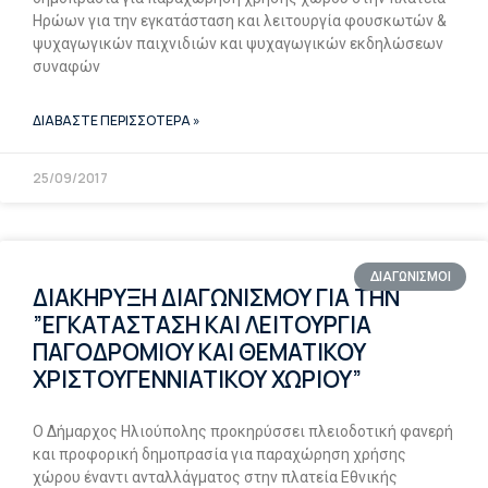
Ηρώων για την εγκατάσταση και λειτουργία φουσκωτών &
ψυχαγωγικών παιχνιδιών και ψυχαγωγικών εκδηλώσεων
συναφών
ΔΙΑΒΑΣΤΕ ΠΕΡΙΣΣΟΤΕΡΑ »
25/09/2017
ΔΙΑΓΩΝΙΣΜΟΙ
ΔΙΑΚΗΡΥΞΗ ΔΙΑΓΩΝΙΣΜΟΥ ΓΙΑ ΤΗΝ
”ΕΓΚΑΤΑΣΤΑΣΗ ΚΑΙ ΛΕΙΤΟΥΡΓΙΑ
ΠΑΓΟΔΡΟΜΙΟΥ ΚΑΙ ΘΕΜΑΤΙΚΟΥ
ΧΡΙΣΤΟΥΓΕΝΝΙΑΤΙΚΟΥ ΧΩΡΙΟΥ”
Ο Δήμαρχος Ηλιούπολης προκηρύσσει πλειοδοτική φανερή
και προφορική δημοπρασία για παραχώρηση χρήσης
χώρου έναντι ανταλλάγματος στην πλατεία Εθνικής