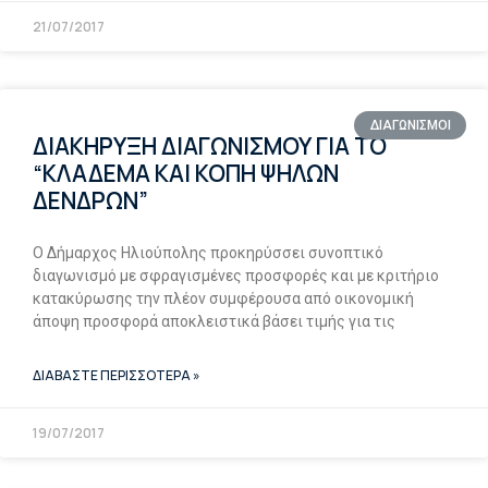
21/07/2017
ΔΙΑΓΩΝΙΣΜΟΙ
ΔΙΑΚΗΡΥΞΗ ΔΙΑΓΩΝΙΣΜΟΥ ΓΙΑ ΤΟ
“ΚΛΑΔΕΜΑ ΚΑΙ ΚΟΠΗ ΨΗΛΩΝ
ΔΕΝΔΡΩΝ”
Ο Δήμαρχος Ηλιούπολης προκηρύσσει συνοπτικό
διαγωνισμό με σφραγισμένες προσφορές και με κριτήριο
κατακύρωσης την πλέον συμφέρουσα από οικονομική
άποψη προσφορά αποκλειστικά βάσει τιμής για τις
ΔΙΑΒΑΣΤΕ ΠΕΡΙΣΣΟΤΕΡΑ »
19/07/2017