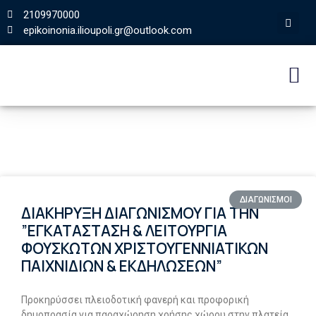
2109970000
epikoinonia.ilioupoli.gr@outlook.com
ΔΙΑΓΩΝΙΣΜΟΙ
ΔΙΑΚΗΡΥΞΗ ΔΙΑΓΩΝΙΣΜΟΥ ΓΙΑ ΤΗΝ
”ΕΓΚΑΤΑΣΤΑΣΗ & ΛΕΙΤΟΥΡΓΙΑ
ΦΟΥΣΚΩΤΩΝ ΧΡΙΣΤΟΥΓΕΝΝΙΑΤΙΚΩΝ
ΠΑΙΧΝΙΔΙΩΝ & ΕΚΔΗΛΩΣΕΩΝ”
Προκηρύσσει πλειοδοτική φανερή και προφορική
δημοπρασία για παραχώρηση χρήσης χώρου στην πλατεία