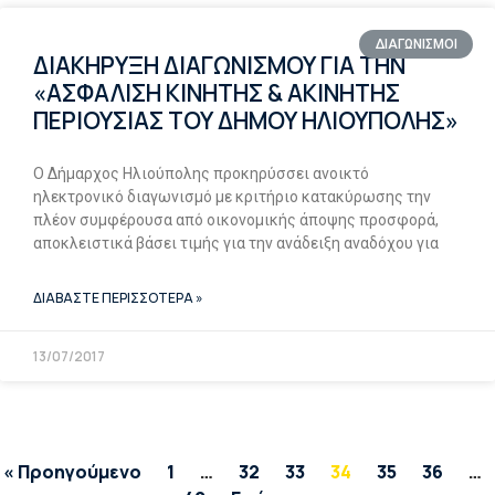
ΔΙΑΓΩΝΙΣΜΟΙ
ΔΙΑΚΗΡΥΞΗ ΔΙΑΓΩΝΙΣΜΟΥ ΓΙΑ ΤΗΝ
«ΑΣΦΑΛΙΣΗ ΚΙΝΗΤΗΣ & ΑΚΙΝΗΤΗΣ
ΠΕΡΙΟΥΣΙΑΣ ΤΟΥ ΔΗΜΟΥ ΗΛΙΟΥΠΟΛΗΣ»
Ο Δήμαρχος Ηλιούπολης προκηρύσσει ανοικτό
ηλεκτρονικό διαγωνισμό με κριτήριο κατακύρωσης την
πλέον συμφέρουσα από οικονομικής άποψης προσφορά,
αποκλειστικά βάσει τιμής για την ανάδειξη αναδόχου για
ΔΙΑΒΑΣΤΕ ΠΕΡΙΣΣΟΤΕΡΑ »
13/07/2017
« Προηγούμενο
1
…
32
33
34
35
36
…