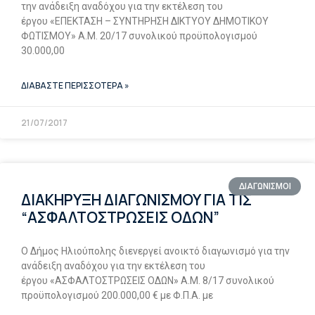
την ανάδειξη αναδόχου για την εκτέλεση του
έργου «ΕΠΕΚΤΑΣΗ – ΣΥΝΤΗΡΗΣΗ ΔΙΚΤΥΟΥ ΔΗΜΟΤΙΚΟΥ
ΦΩΤΙΣΜΟΥ» Α.Μ. 20/17 συνολικού προϋπολογισμού
30.000,00
ΔΙΑΒΑΣΤΕ ΠΕΡΙΣΣΟΤΕΡΑ »
21/07/2017
ΔΙΑΓΩΝΙΣΜΟΙ
ΔΙΑΚΗΡΥΞΗ ΔΙΑΓΩΝΙΣΜΟΥ ΓΙΑ ΤΙΣ
“ΑΣΦΑΛΤΟΣΤΡΩΣΕΙΣ ΟΔΩΝ”
Ο Δήμος Ηλιούπολης διενεργεί ανοικτό διαγωνισμό για την
ανάδειξη αναδόχου για την εκτέλεση του
έργου «ΑΣΦΑΛΤΟΣΤΡΩΣΕΙΣ ΟΔΩΝ» Α.Μ. 8/17 συνολικού
προϋπολογισμού 200.000,00 € με Φ.Π.Α. με