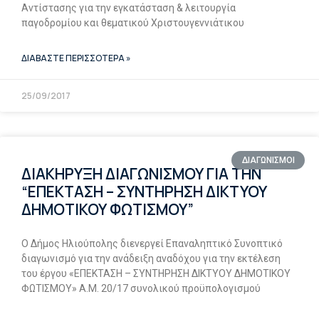
Αντίστασης για την εγκατάσταση & λειτουργία
παγοδρομίου και θεματικού Χριστουγεννιάτικου
ΔΙΑΒΑΣΤΕ ΠΕΡΙΣΣΟΤΕΡΑ »
25/09/2017
ΔΙΑΓΩΝΙΣΜΟΙ
ΔΙΑΚΗΡΥΞΗ ΔΙΑΓΩΝΙΣΜΟΥ ΓΙΑ ΤΗΝ
“ΕΠΕΚΤΑΣΗ – ΣΥΝΤΗΡΗΣΗ ΔΙΚΤΥΟΥ
ΔΗΜΟΤΙΚΟΥ ΦΩΤΙΣΜΟΥ”
Ο Δήμος Ηλιούπολης διενεργεί Επαναληπτικό Συνοπτικό
διαγωνισμό για την ανάδειξη αναδόχου για την εκτέλεση
του έργου «ΕΠΕΚΤΑΣΗ – ΣΥΝΤΗΡΗΣΗ ΔΙΚΤΥΟΥ ΔΗΜΟΤΙΚΟΥ
ΦΩΤΙΣΜΟΥ» Α.Μ. 20/17 συνολικού προϋπολογισμού