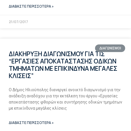
ΔΙΑΒΑΣΤΕ ΠΕΡΙΣΣΟΤΕΡΑ »
21/07/2017
ΔΙΑΓΩΝΙΣΜΟΙ
ΔΙΑΚΗΡΥΞΗ ΔΙΑΓΩΝΙΣΜΟΥ ΓΙΑ ΤΙΣ
“ΕΡΓΑΣΙΕΣ ΑΠΟΚΑΤΑΣΤΑΣΗΣ ΟΔΙΚΩΝ
ΤΜΗΜΑΤΩΝ ΜΕ ΕΠΙΚΙΝΔΥΝΑ ΜΕΓΑΛΕΣ
ΚΛΙΣΕΙΣ”
Ο Δήμος Ηλιούπολης διενεργεί ανοικτό διαγωνισμό για την
ανάδειξη αναδόχου για την εκτέλεση του έργου «Εργασίες
αποκατάστασης φθορών και συντήρησης οδικών τμημάτων
με επικίνδυνα μεγάλες κλίσεις
ΔΙΑΒΑΣΤΕ ΠΕΡΙΣΣΟΤΕΡΑ »