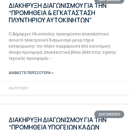
ΔΙΑΓΩΝΙΣΜΟΙ
ΔΙΑΚΗΡΥΞΗ ΔΙΑΓΩΝΙΣΜΟΥ ΓΙΑ ΤΗΝ
“ΠΡΟΜΗΘΕΙΑ & ΕΓΚΑΤΑΣΤΑΣΗ
ΠΛΥΝΤΗΡΙΟΥ ΑΥΤΟΚΙΝΗΤΩΝ”
Ο Δήμαρχος Ηλιούπολης προκηρύσσει επαναληπτικό
ανοικτό ηλεκτρονικό διαγωνισμό με κριτήριο
κατακύρωσης την πλέον συμφέρουσα από οικονομική
άποψη προσφορά, αποκλειστικά βάσει βέλτιστης σχέσης
τεχνικής προσφοράς –
ΔΙΑΒΑΣΤΕ ΠΕΡΙΣΣΟΤΕΡΑ »
24/07/2017
ΔΙΑΓΩΝΙΣΜΟΙ
ΔΙΑΚΗΡΥΞΗ ΔΙΑΓΩΝΙΣΜΟΥ ΓΙΑ ΤΗΝ
“ΠΡΟΜΗΘΕΙΑ ΥΠΟΓΕΙΩΝ ΚΑΔΩΝ