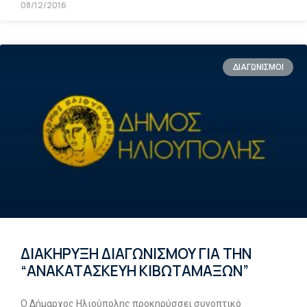
08/12/2016
ΔΙΑΓΩΝΙΣΜΟΙ
ΔΙΑΚΗΡΥΞΗ ΔΙΑΓΩΝΙΣΜΟΥ ΓΙΑ ΤΗΝ
“ΑΝΑΚΑΤΑΣΚΕΥΗ ΚΙΒΩΤΑΜΑΞΩΝ”
Ο Δήμαρχος Ηλιούπολης προκηρύσσει συνοπτικό