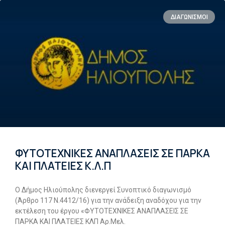
ΔΙΑΓΩΝΙΣΜΟΙ
ΦΥΤΟΤΕΧΝΙΚΕΣ ΑΝΑΠΛΑΣΕΙΣ ΣΕ ΠΑΡΚΑ
ΚΑΙ ΠΛΑΤΕΙΕΣ Κ.Λ.Π
Ο Δήμος Ηλιούπολης διενεργεί Συνοπτικό διαγωνισμό
(Άρθρο 117 Ν.4412/16) για την ανάδειξη αναδόχου για την
εκτέλεση του έργου «ΦΥΤΟΤΕΧΝΙΚΕΣ ΑΝΑΠΛΑΣΕΙΣ ΣΕ
ΠΑΡΚΑ ΚΑΙ ΠΛΑΤΕΙΕΣ ΚΛΠ Αρ.Μελ.