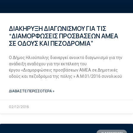
ΔΙΑΚΗΡΥΞΗ ΔΙΑΓΩΝΙΣΜΟΥ ΓΙΑ ΤΙΣ
“ΔΙΑΜΟΡΦΩΣΕΙΣ ΠΡΟΣΒΑΣΕΩΝ ΑΜΕΑ
ΣΕ ΟΔΟΥΣ ΚΑΙ ΠΕΖΟΔΡΟΜΙΑ”
Ο Δήμος Ηλιούπολης διενεργεί ανοικτό διαγωνισμό για την
ανάδειξη αναδόχου για την εκτέλεση του
έργου «Διαμορφώσεις προσβάσεων ΑΜΕΑ σε Δημοτικές
οδούς και πεζοδρόμια της πόλης » Α.Μ.01/2016 συνολικού
ΔΙΑΒΑΣΤΕ ΠΕΡΙΣΣΟΤΕΡΑ »
02/12/2016