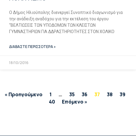
Ο Δήμος Ηλιούπολης διενεργεί Συνοπτικό διαγωνισμό για
την ανάδειξη αναδόχου για την εκτέλεση του έργου
“ΒΕΛΤΙΩΣΕΙΣ ΤΩΝ ΥΠΟΔΟΜΩΝ ΤΩΝ ΚΛΕΙΣΤΩΝ
ΓΥΜΝΑΣΤΗΡΙΩΝ ΓΙΑ ΔΔΡΑΣΤΗΡΙΟΤΗΤΕΣ ΣΤΟΝ ΧΟΛΙΚΟ
ΔΙΑΒΑΣΤΕ ΠΕΡΙΣΣΟΤΕΡΑ »
18/10/2016
« Προηγούμενο
1
…
35
36
37
38
39
40
Επόμενο »