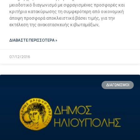
μειοδοτικό διαγωνισμό με σφραγισμένες προσφορές και
κριτήριο κατακύρωσης τη συμφερότερη από οικονομική
άποψη προσφορά αποκλειστικά βάσει τιμής, για την
εκτέλεση της ανακατασκευής κιβωταμάξων,
ΔΙΑΒΑΣΤΕ ΠΕΡΙΣΣΟΤΕΡΑ »
07/12/2016
ΔΙΑΓΩΝΙΣΜΟΙ