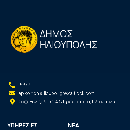
15377
epikoinonia.ilioupoli.gr@outlook.com
Σοφ. Βενιζέλου 114 & Πρωτόπαπα, Ηλιούπολη
ΝΕΑ
ΥΠΗΡΕΣΙΕΣ