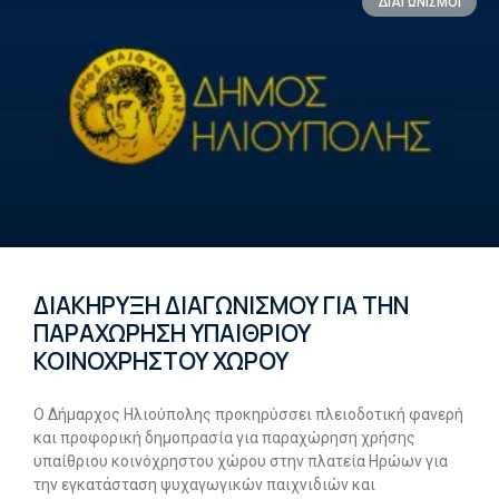
ΔΙΑΓΩΝΙΣΜΟΙ
ΔΙΑΚΗΡΥΞΗ ΔΙΑΓΩΝΙΣΜΟΥ ΓΙΑ ΤΗΝ
ΠΑΡΑΧΩΡΗΣΗ ΥΠΑΙΘΡΙΟΥ
ΚΟΙΝΟΧΡΗΣΤΟΥ ΧΩΡΟΥ
Ο Δήμαρχος Ηλιούπολης προκηρύσσει πλειοδοτική φανερή
και προφορική δημοπρασία για παραχώρηση χρήσης
υπαίθριου κοινόχρηστου χώρου στην πλατεία Ηρώων για
την εγκατάσταση ψυχαγωγικών παιχνιδιών και