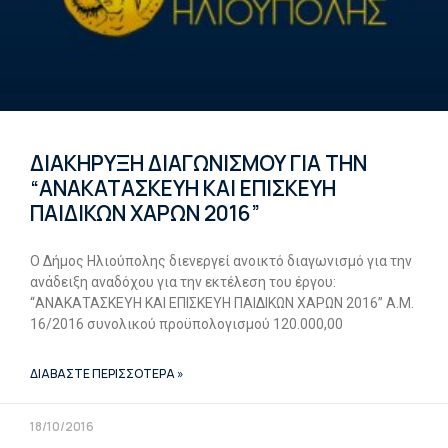
ΔΙΑΚΗΡΥΞΗ ΔΙΑΓΩΝΙΣΜΟΥ ΓΙΑ ΤΗΝ
“ΑΝΑΚΑΤΑΣΚΕΥΗ ΚΑΙ ΕΠΙΣΚΕΥΗ
ΠΑΙΔΙΚΩΝ ΧΑΡΩΝ 2016”
Ο Δήμος Ηλιούπολης διενεργεί ανοικτό διαγωνισμό για την
ανάδειξη αναδόχου για την εκτέλεση του έργου:
“ΑΝΑΚΑΤΑΣΚΕΥΗ ΚΑΙ ΕΠΙΣΚΕΥΗ ΠΑΙΔΙΚΩΝ ΧΑΡΩΝ 2016” Α.Μ.
16/2016 συνολικού προϋπολογισμού 120.000,00
ΔΙΑΒΑΣΤΕ ΠΕΡΙΣΣΟΤΕΡΑ »
18/10/2016