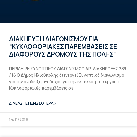
ΔΙΑΚΗΡΥΞΗ ΔΙΑΓΩΝΙΣΜΟΥ ΓΙΑ
“ΚΥΚΛΟΦΟΡΙΑΚΕΣ ΠΑΡΕΜΒΑΣΕΙΣ ΣΕ
ΔΙΑΦΟΡΟΥΣ ΔΡΟΜΟΥΣ ΤΗΣ ΠΟΛΗΣ”
ΠΕΡΙΛΗΨΗ ΣΥΝΟΠΤΙΚΟΥ ΔΙΑΓΩΝΙΣΜΟΥ ΑΡ. ΔΙΑΚΗΡΥΞΗΣ 289
/16 Ο Δήμος Ηλιούπολης διενεργεί Συνοπτικό διαγωνισμό
για την ανάδειξη αναδόχου για την εκτέλεση του έργου «
Κυκλοφοριακές παρεμβάσεις σε
ΔΙΑΒΑΣΤΕ ΠΕΡΙΣΣΟΤΕΡΑ »
14/11/2016