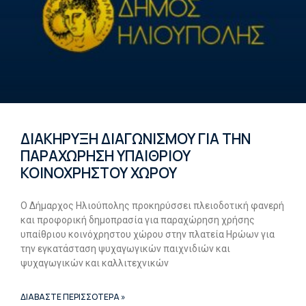
ΔΙΑΚΗΡΥΞΗ ΔΙΑΓΩΝΙΣΜΟΥ ΓΙΑ ΤΗΝ
ΠΑΡΑΧΩΡΗΣΗ ΥΠΑΙΘΡΙΟΥ
ΚΟΙΝΟΧΡΗΣΤΟΥ ΧΩΡΟΥ
Ο Δήμαρχος Ηλιούπολης προκηρύσσει πλειοδοτική φανερή
και προφορική δημοπρασία για παραχώρηση χρήσης
υπαίθριου κοινόχρηστου χώρου στην πλατεία Ηρώων για
την εγκατάσταση ψυχαγωγικών παιχνιδιών και
ψυχαγωγικών και καλλιτεχνικών
ΔΙΑΒΑΣΤΕ ΠΕΡΙΣΣΟΤΕΡΑ »